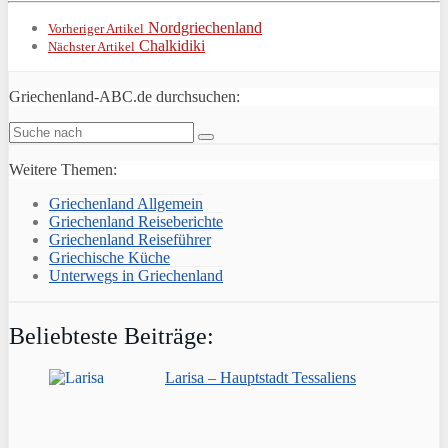
Nordgriechenland
Vorheriger Artikel
Chalkidiki
Nächster Artikel
Griechenland-ABC.de durchsuchen:
Weitere Themen:
Griechenland Allgemein
Griechenland Reiseberichte
Griechenland Reiseführer
Griechische Küche
Unterwegs in Griechenland
Beliebteste Beiträge:
Larisa – Hauptstadt Tessaliens