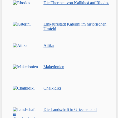
Die Thermen von Kallitheá auf Rhodos
Einkaufsstadt Katerini im historischen
Umfeld
Attika
Makedonien
Chalkidiki
Die Landschaft in Griechenland