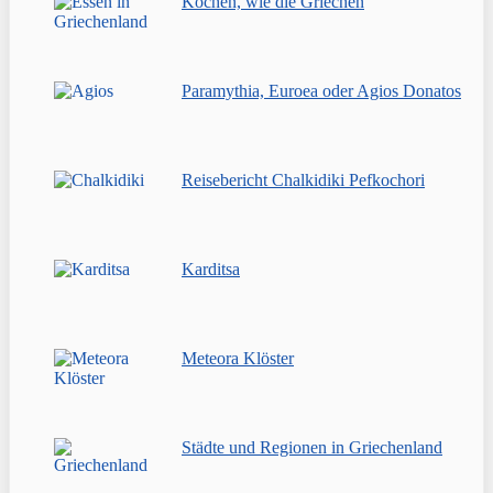
Kochen, wie die Griechen
Paramythia, Euroea oder Agios Donatos
Reisebericht Chalkidiki Pefkochori
Karditsa
Meteora Klöster
Städte und Regionen in Griechenland