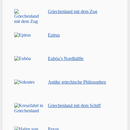
Griechenland mit dem Zug
Epirus
Euböa’s Nordhälfte
Antike griechische Philosophen
Griechenland mit dem Schiff
Paxos