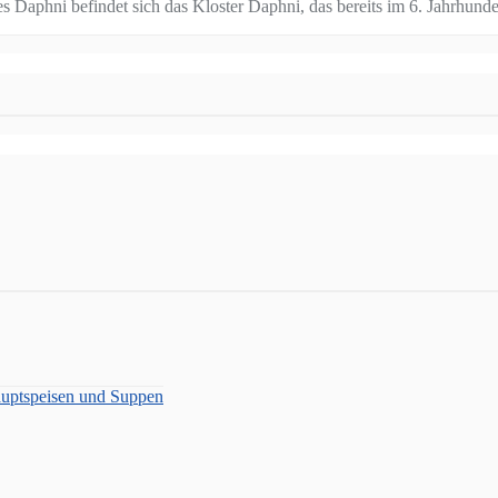
es Daphni befindet sich das Kloster Daphni, das bereits im 6. Jahrhund
auptspeisen und Suppen