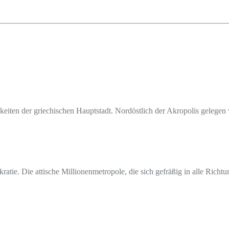
iten der griechischen Hauptstadt. Nordöstlich der Akropolis gelegen wa
ie. Die attische Millionenmetropole, die sich gefräßig in alle Richtung