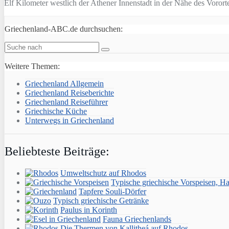
Elf Kilometer westlich der Athener Innenstadt in der Nähe des Vorort
Griechenland-ABC.de durchsuchen:
Weitere Themen:
Griechenland Allgemein
Griechenland Reiseberichte
Griechenland Reiseführer
Griechische Küche
Unterwegs in Griechenland
Beliebteste Beiträge:
Umweltschutz auf Rhodos
Typische griechische Vorspeisen, H
Tapfere Souli-Dörfer
Typisch griechische Getränke
Paulus in Korinth
Fauna Griechenlands
Die Thermen von Kallitheá auf Rhodos