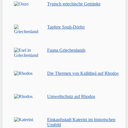
Typisch griechische Getränke
Tapfere Souli-Dörfer
Fauna Griechenlands
Die Thermen von Kallitheá auf Rhodos
Umweltschutz auf Rhodos
Einkaufsstadt Katerini im historischen
Umfeld