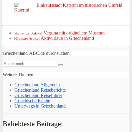
Einkaufsstadt Katerini im historischen Umfeld
Vergina mit originellem Museum
Vorheriger Artikel
Aktivurlaub in Griechenland
Nächster Artikel
Griechenland-ABC.de durchsuchen:
Weitere Themen:
Griechenland Allgemein
Griechenland Reiseberichte
Griechenland Reiseführer
Griechische Küche
Unterwegs in Griechenland
Beliebteste Beiträge: