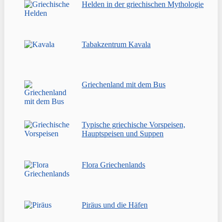
Helden in der griechischen Mythologie
Tabakzentrum Kavala
Griechenland mit dem Bus
Typische griechische Vorspeisen,
Hauptspeisen und Suppen
Flora Griechenlands
Piräus und die Häfen