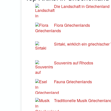
Die Landschaft in Griechenland
Flora Griechenlands
Sirtaki, wirklich ein griechische
Souvenirs auf Rhodos
Fauna Griechenlands
Traditionelle Musik Griechenlan