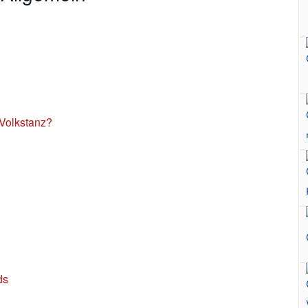
r Volkstanz?
ds