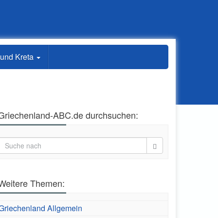
 und Kreta
Griechenland-ABC.de durchsuchen:
Weitere Themen:
Griechenland Allgemein