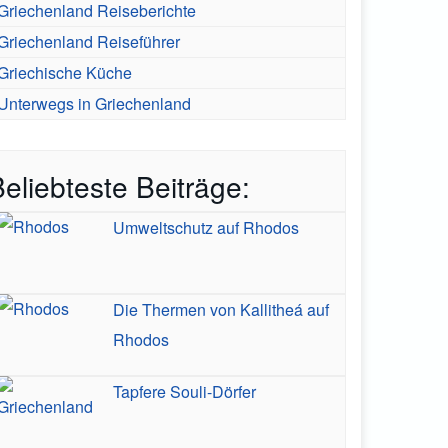
Griechenland Reiseberichte
Griechenland Reiseführer
Griechische Küche
Unterwegs in Griechenland
eliebteste Beiträge:
Umweltschutz auf Rhodos
Die Thermen von Kallitheá auf
Rhodos
Tapfere Souli-Dörfer