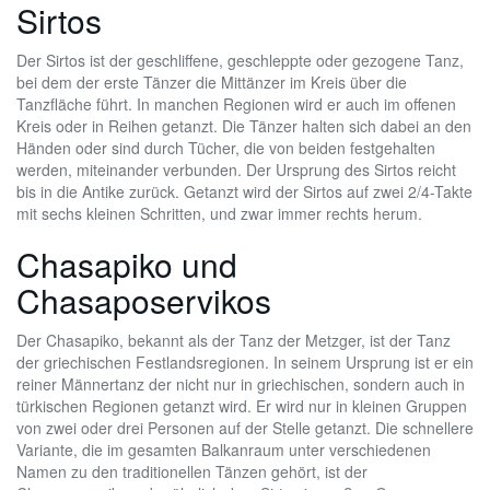
Sirtos
Der Sirtos ist der geschliffene, geschleppte oder gezogene Tanz,
bei dem der erste Tänzer die Mittänzer im Kreis über die
Tanzfläche führt. In manchen Regionen wird er auch im offenen
Kreis oder in Reihen getanzt. Die Tänzer halten sich dabei an den
Händen oder sind durch Tücher, die von beiden festgehalten
werden, miteinander verbunden. Der Ursprung des Sirtos reicht
bis in die Antike zurück. Getanzt wird der Sirtos auf zwei 2/4-Takte
mit sechs kleinen Schritten, und zwar immer rechts herum.
Chasapiko und
Chasaposervikos
Der Chasapiko, bekannt als der Tanz der Metzger, ist der Tanz
der griechischen Festlandsregionen. In seinem Ursprung ist er ein
reiner Männertanz der nicht nur in griechischen, sondern auch in
türkischen Regionen getanzt wird. Er wird nur in kleinen Gruppen
von zwei oder drei Personen auf der Stelle getanzt. Die schnellere
Variante, die im gesamten Balkanraum unter verschiedenen
Namen zu den traditionellen Tänzen gehört, ist der