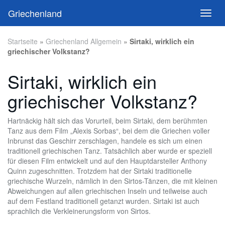
Skip
Griechenland
Toggl
to
naviga
main
content
Startseite
»
Griechenland Allgemein
»
Sirtaki, wirklich ein
griechischer Volkstanz?
Sirtaki, wirklich ein
griechischer Volkstanz?
Hartnäckig hält sich das Vorurteil, beim Sirtaki, dem berühmten
Tanz aus dem Film „Alexis Sorbas“, bei dem die Griechen voller
Inbrunst das Geschirr zerschlagen, handele es sich um einen
traditionell griechischen Tanz. Tatsächlich aber wurde er speziell
für diesen Film entwickelt und auf den Hauptdarsteller Anthony
Quinn zugeschnitten. Trotzdem hat der Sirtaki traditionelle
griechische Wurzeln, nämlich in den Sirtos-Tänzen, die mit kleinen
Abweichungen auf allen griechischen Inseln und teilweise auch
auf dem Festland traditionell getanzt wurden. Sirtaki ist auch
sprachlich die Verkleinerungsform von Sirtos.