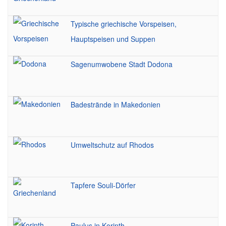
Typische griechische Vorspeisen,
Hauptspeisen und Suppen
Sagenumwobene Stadt Dodona
Badestrände in Makedonien
Umweltschutz auf Rhodos
Tapfere Souli-Dörfer
Paulus in Korinth