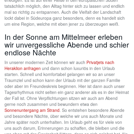
erledigen. Es ist auf einer Reise in den europäischen Süden
tatsächlich möglich, den Alltag hinter sich zu lassen und endlich
mal so richtig zu entspannen. Auch die Vielfalt der Landschaft
lockt dabei in Südeuropa ganz besonders, denn es handelt sich
um eine Region, welche mit eben jener zu überzeugen weiß.
In der Sonne am Mittelmeer erleben
wir unvergessliche Abende und schier
endlose Nächte
In unserer modernen Zeit können wir auch
Privatjets nach
Heraklion anfragen
und dann schon luxuriös in den Urlaub
starten. Schnell und komfortabel gelangen wir so an unser
Traumziel und schon kann der Urlaub mit der ganzen Familie
oder aber im Freundeskreis beginnen. Hier ist dann auch unser
Tagesrhythmus nicht selten ein ganz anderer als es in der Heimat
der Fall ist. Ohne Verpflichtungen sitzen wir auch am Abend
gerne noch zusammen und bewundern etwa den
Sonnenuntergang am Strand
. So entstehen besondere Abende
und besondere Nächte, über welche wir uns auch Monate und
Jahre später noch unterhalten. Im Urlaub geht es für viele von
uns auch darum, Erinnerungen zu schaffen, die bleiben und die