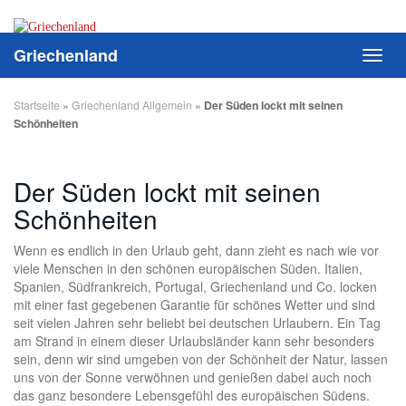
Skip
to
main
Griechenland
Toggl
content
navig
Startseite
»
Griechenland Allgemein
»
Der Süden lockt mit seinen
Schönheiten
Der Süden lockt mit seinen
Schönheiten
Wenn es endlich in den Urlaub geht, dann zieht es nach wie vor
viele Menschen in den schönen europäischen Süden. Italien,
Spanien, Südfrankreich, Portugal, Griechenland und Co. locken
mit einer fast gegebenen Garantie für schönes Wetter und sind
seit vielen Jahren sehr beliebt bei deutschen Urlaubern. Ein Tag
am Strand in einem dieser Urlaubsländer kann sehr besonders
sein, denn wir sind umgeben von der Schönheit der Natur, lassen
uns von der Sonne verwöhnen und genießen dabei auch noch
das ganz besondere Lebensgefühl des europäischen Südens.