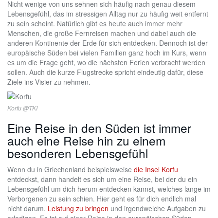
Nicht wenige von uns sehnen sich häufig nach genau diesem
Lebensgefühl, das im stressigen Alltag nur zu häufig weit entfernt
zu sein scheint. Natürlich gibt es heute auch immer mehr
Menschen, die große Fernreisen machen und dabei auch die
anderen Kontinente der Erde für sich entdecken. Dennoch ist der
europäische Süden bei vielen Familien ganz hoch im Kurs, wenn
es um die Frage geht, wo die nächsten Ferien verbracht werden
sollen. Auch die kurze Flugstrecke spricht eindeutig dafür, diese
Ziele ins Visier zu nehmen.
Korfu @TKI
Eine Reise in den Süden ist immer
auch eine Reise hin zu einem
besonderen Lebensgefühl
Wenn du in Griechenland beispielsweise
die Insel Korfu
entdeckst, dann handelt es sich um eine Reise, bei der du ein
Lebensgefühl um dich herum entdecken kannst, welches lange im
Verborgenen zu sein schien. Hier geht es für dich endlich mal
nicht darum,
Leistung zu bringen
und irgendwelche Aufgaben zu