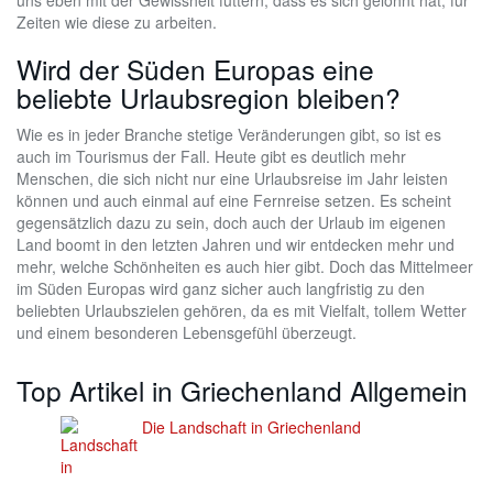
uns eben mit der Gewissheit füttern, dass es sich gelohnt hat, für
Zeiten wie diese zu arbeiten.
Wird der Süden Europas eine
beliebte Urlaubsregion bleiben?
Wie es in jeder Branche stetige Veränderungen gibt, so ist es
auch im Tourismus der Fall. Heute gibt es deutlich mehr
Menschen, die sich nicht nur eine Urlaubsreise im Jahr leisten
können und auch einmal auf eine Fernreise setzen. Es scheint
gegensätzlich dazu zu sein, doch auch der Urlaub im eigenen
Land boomt in den letzten Jahren und wir entdecken mehr und
mehr, welche Schönheiten es auch hier gibt. Doch das Mittelmeer
im Süden Europas wird ganz sicher auch langfristig zu den
beliebten Urlaubszielen gehören, da es mit Vielfalt, tollem Wetter
und einem besonderen Lebensgefühl überzeugt.
Top Artikel in Griechenland Allgemein
Die Landschaft in Griechenland