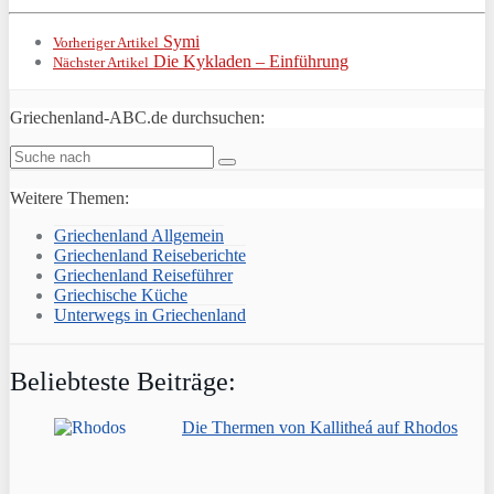
Symi
Vorheriger Artikel
Die Kykladen – Einführung
Nächster Artikel
Griechenland-ABC.de durchsuchen:
Weitere Themen:
Griechenland Allgemein
Griechenland Reiseberichte
Griechenland Reiseführer
Griechische Küche
Unterwegs in Griechenland
Beliebteste Beiträge:
Die Thermen von Kallitheá auf Rhodos